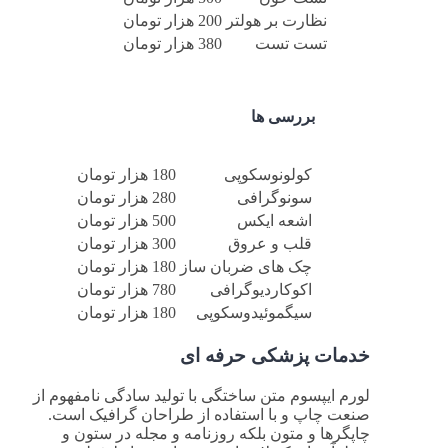
نظارت بر هولتر
200 هزار تومان
تست تست
380 هزار تومان
بررسی ها
کولونوسکوپی
180 هزار تومان
سونوگرافی
280 هزار تومان
اشعه ایکس
500 هزار تومان
قلب و عروق
300 هزار تومان
چک های ضربان ساز
180 هزار تومان
اکوکاردیوگرافی
780 هزار تومان
سیگموئیدوسکوپی
180 هزار تومان
خدمات پزشکی حرفه ای
لورم ایپسوم متن ساختگی با تولید سادگی نامفهوم از
صنعت چاپ و با استفاده از طراحان گرافیک است.
چاپگرها و متون بلکه روزنامه و مجله در ستون و