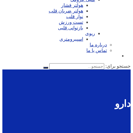
هولتر فشار
هولتر ضربان قلب
نوار قلب
تست ورزش
بازتوانی قلبی
ریوی
اسپیرومتری
درباره ما
تماس با ما
ستجو برای:
ارو