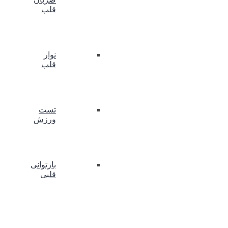
قلب
نوار
قلب
تست
ورزش
بازتوانی
قلبی