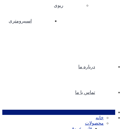
ریوی
اسپیرومتری
درباره ما
تماس با ما
خانه
محصولات
قلبی عروقی