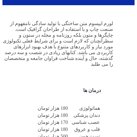
لورم ایپسوم متن ساختگی با تولید سادگی نامفهوم از
صنعت چاپ و با استفاده از طراحان گرافیک است.
چاپگرها و متون بلکه روزنامه و مجله در ستون و
سطرآنچنان که لازم است و برای شرایط فعلی تکنولوژی
مورد نیاز و کاربردهای متنوع با هدف بهبود ابزارهای
کاربردی می باشد. کتابهای زیادی در شصت و سه درصد
گذشته، حال و آینده شناخت فراوان جامعه و متخصصان
را می طلبد
درمان ها
هماتولوژی
180 هزار تومان
دندان پزشکی
180 هزار تومان
عصب شناسی
170 هزار تومان
قلب و عروق
180 هزار تومان
تست خون
500 هزار تومان