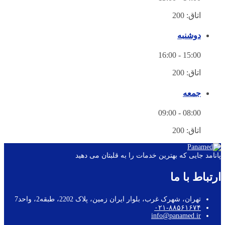
اتاق: 200
دوشنبه
16:00
-
15:00
اتاق: 200
جمعه
09:00
-
08:00
اتاق: 200
انامد جایی که بهترین خدمات را به قلبتان می دهید
رتباط با ما
تهران، شهرک غرب، بلوار ایران زمین، پلاک 2202، طبقه2، واحد7
۰۲۱-۸۸۵۶۱۶۷۴
info@panamed.ir