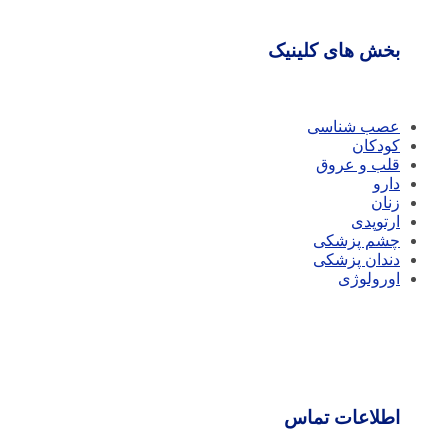
بخش های کلینیک
عصب شناسی
کودکان
قلب و عروق
دارو
زنان
ارتوپدی
چشم پزشکی
دندان پزشکی
اورولوژی
اطلاعات تماس