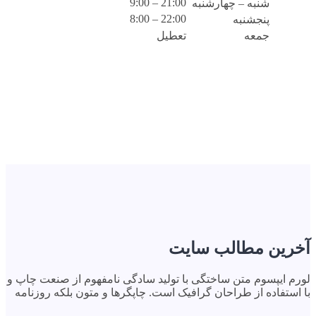
21:00 – 9:00
شنبه – چهارشنبه
22:00 – 8:00
پنجشنبه
جمعه
تعطیل
آخرین مطالب سایت
لورم ایپسوم متن ساختگی با تولید سادگی نامفهوم از صنعت چاپ و
با استفاده از طراحان گرافیک است. چاپگرها و متون بلکه روزنامه