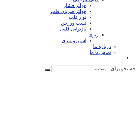
هولتر فشار
هولتر ضربان قلب
نوار قلب
تست ورزش
بازتوانی قلبی
ریوی
اسپیرومتری
درباره ما
تماس با ما
جستجو برای: