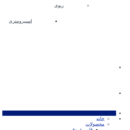
ریوی
اسپیرومتری
درباره ما
تماس با ما
خانه
محصولات
قلبی عروقی