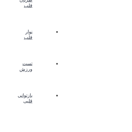
قلب
نوار
قلب
تست
ورزش
بازتوانی
قلبی