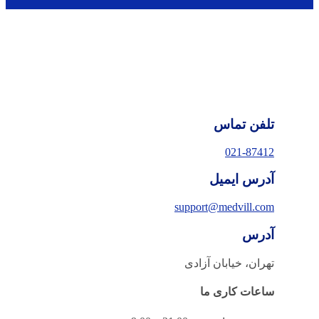
روش های تماس با ما
تلفن تماس
021-87412
آدرس ایمیل
support@medvill.com
آدرس
تهران، خیابان آزادی
ساعات کاری ما