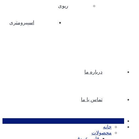
ریوی
اسپیرومتری
درباره ما
تماس با ما
خانه
محصولات
قلبی عروقی