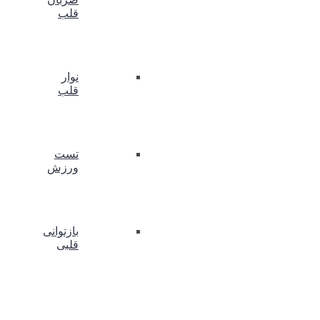
قلب
نوار
قلب
تست
ورزش
بازتوانی
قلبی