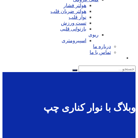
هولتر فشار
هولتر ضربان قلب
نوار قلب
تست ورزش
بازتوانی قلبی
ریوی
اسپیرومتری
درباره ما
تماس با ما
جستجو
برای:
وبلاگ با نوار کناری چپ