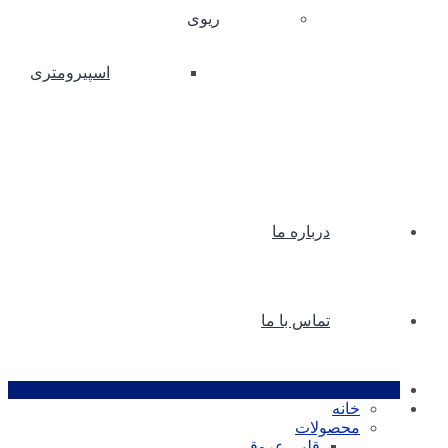
ریوی
اسپیرومتری
درباره ما
تماس با ما
خانه
محصولات
قلبی عروقی