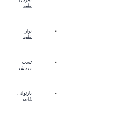
قلب
نوار
قلب
تست
ورزش
بازتوانی
قلبی